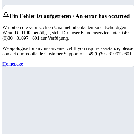
Ein Fehler ist aufgetreten / An error has occurred
Wir bitten die verursachten Unannehmlichkeiten zu entschuldigen!
Wenn Du Hilfe benötigst, steht Dir unser Kundenservice unter +49
(0)30 - 81097 - 601 zur Verfügung.
We apologise for any inconvenience! If you require assistance, please
contact our mobile.de Customer Support on +49 (0)30 - 81097 - 601.
Homepage