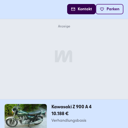
Kontakt
Parken
Kawasaki Z 900 A 4
10.188 €
Verhandlungsbasis