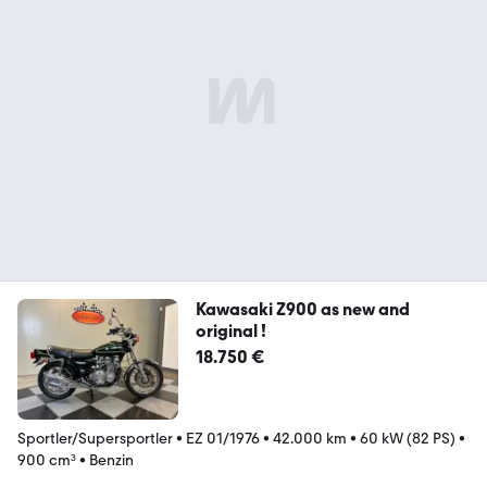
Kawasaki Z900 as new and
original !
18.750 €
Sportler/Supersportler
•
EZ 01/1976
•
42.000 km
•
60 kW (82 PS)
•
900 cm³
•
Benzin