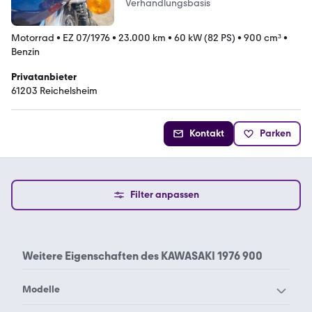
Verhandlungsbasis
Motorrad
•
EZ 07/1976
•
23.000 km
•
60 kW (82 PS)
•
900 cm³
•
Benzin
Privatanbieter
61203 Reichelsheim
Kontakt
Parken
Filter anpassen
Weitere Eigenschaften des
KAWASAKI 1976 900
Modelle