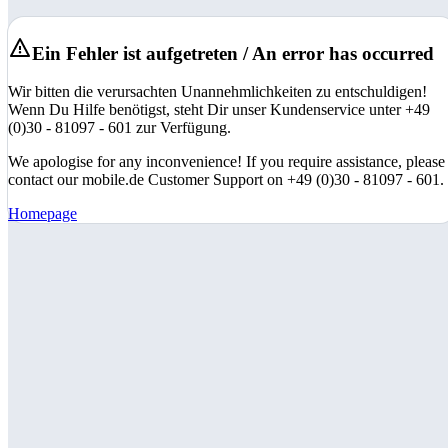
Ein Fehler ist aufgetreten / An error has occurred
Wir bitten die verursachten Unannehmlichkeiten zu entschuldigen!
Wenn Du Hilfe benötigst, steht Dir unser Kundenservice unter +49
(0)30 - 81097 - 601 zur Verfügung.
We apologise for any inconvenience! If you require assistance, please
contact our mobile.de Customer Support on +49 (0)30 - 81097 - 601.
Homepage