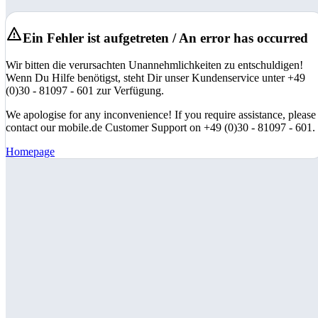
Ein Fehler ist aufgetreten / An error has occurred
Wir bitten die verursachten Unannehmlichkeiten zu entschuldigen!
Wenn Du Hilfe benötigst, steht Dir unser Kundenservice unter +49
(0)30 - 81097 - 601 zur Verfügung.
We apologise for any inconvenience! If you require assistance, please
contact our mobile.de Customer Support on +49 (0)30 - 81097 - 601.
Homepage