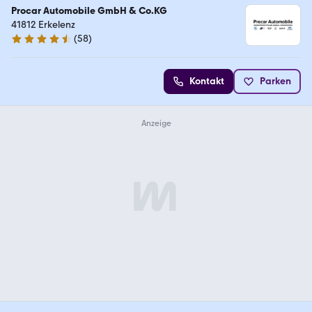
Procar Automobile GmbH & Co.KG
41812 Erkelenz
(
58
)
4.6 Sterne
Kontakt
Parken