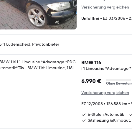
Versicherung vergleichen
Unfallfrei
•
EZ 03/2006
•
2
511 Lüdenscheid, Privatanbieter
BMW 116
i 1 Limousine *Advantage 
6.990 €
Ohne Bewertun
Versicherung vergleichen
EZ 12/2008
•
126.588 km
•
6-Stufen Automatik
Sitzheizung &Klimaaut.