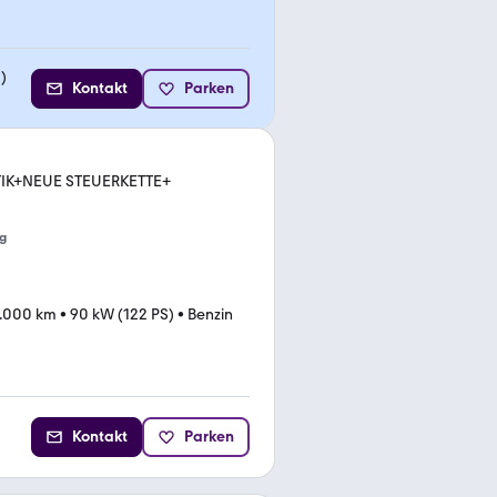
2
)
Kontakt
Parken
ATIK+NEUE STEUERKETTE+
g
.000 km
•
90 kW (122 PS)
•
Benzin
Kontakt
Parken