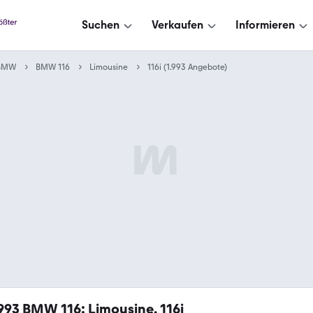
Suchen
Verkaufen
Informieren
BMW
BMW 116
Limousine
116i (1.993 Angebote)
.993
BMW 116: Limousine, 116i