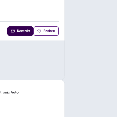
Kontakt
Parken
ptronic Auto.