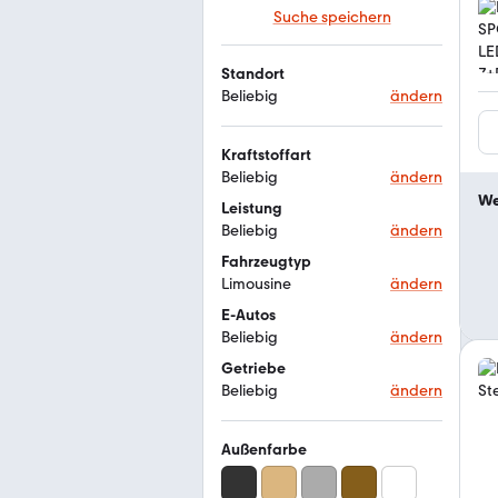
Suche speichern
Standort
Beliebig
ändern
Kraftstoffart
Beliebig
ändern
We
Leistung
Beliebig
ändern
Fahrzeugtyp
Limousine
ändern
E-Autos
Beliebig
ändern
Getriebe
Beliebig
ändern
Außenfarbe