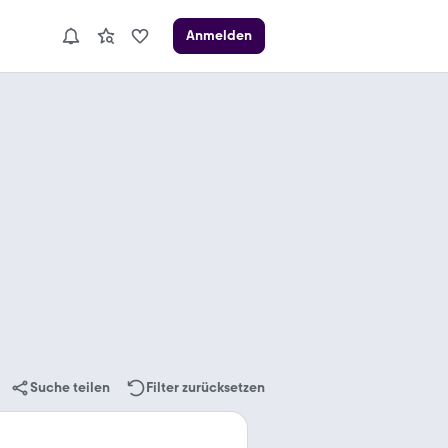
Anmelden
Suche teilen
Filter zurücksetzen