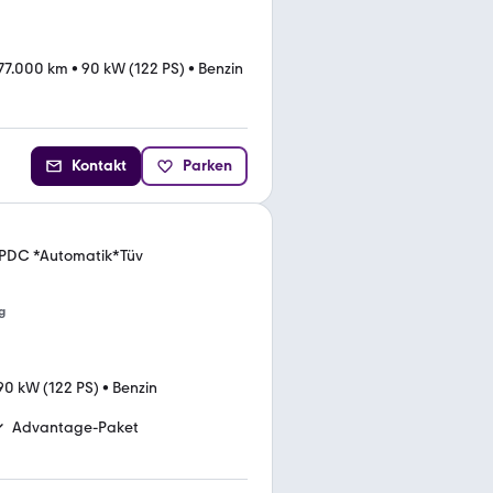
77.000 km
•
90 kW (122 PS)
•
Benzin
Kontakt
Parken
*PDC *Automatik*Tüv
g
90 kW (122 PS)
•
Benzin
Advantage-Paket