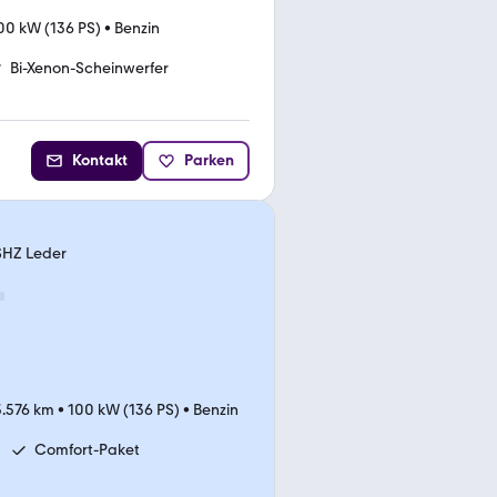
00 kW (136 PS)
•
Benzin
Bi-Xenon-Scheinwerfer
Kontakt
Parken
 SHZ Leder
.576 km
•
100 kW (136 PS)
•
Benzin
Comfort-Paket