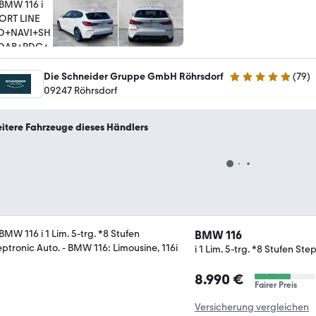
Die Schneider Gruppe GmbH Röhrsdorf
(
79
)
4.9 Sterne
09247 Röhrsdorf
itere Fahrzeuge dieses Händlers
BMW 116
i 1 Lim. 5-trg. *8 Stufen Ste
8.990 €
Fairer Preis
Versicherung vergleichen