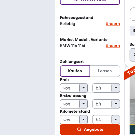
Fahrzeugzustand
Beliebig
ändern
B
Marke, Modell, Variante
So
BMW 116 116i
ändern
Zahlungsart
To
Kaufen
Leasen
Preis
Erstzulassung
Kilometerstand
Angebote