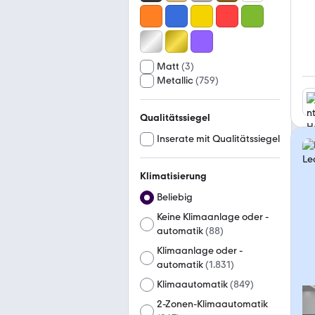
Matt
(
3
)
Metallic
(
759
)
Qualitätssiegel
Inserate mit Qualitätssiegel
Klimatisierung
Beliebig
Keine Klimaanlage oder -
automatik
(
88
)
Klimaanlage oder -
automatik
(
1.831
)
Klimaautomatik
(
849
)
2-Zonen-Klimaautomatik