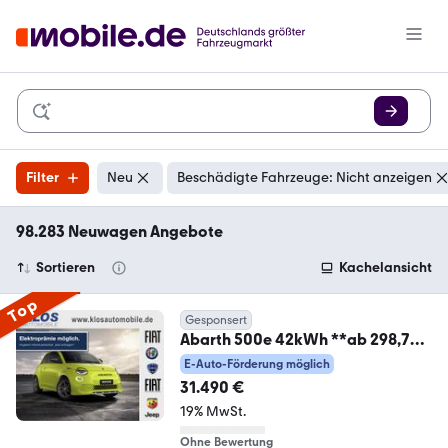
Filter
Neu
Beschädigte Fahrzeuge: Nicht anzeigen
98.283 Neuwagen Angebote
Sortieren
Kachelansicht
Top
Gesponsert
Abarth 500e 42kWh **ab 298,77€
leasen** NEUWAGEN
E-Auto-Förderung möglich
31.490 €
19% MwSt.
Ohne Bewertung