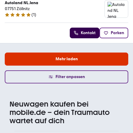
Autoland NL Jena
07751 Zöllnitz
(
1
)
5 Sterne
Kontakt
Parken
Mehr laden
Filter anpassen
Neuwagen kaufen bei
mobile.de – dein Traumauto
wartet auf dich