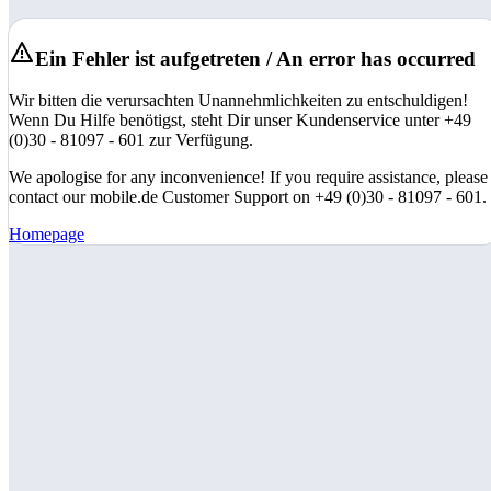
Ein Fehler ist aufgetreten / An error has occurred
Wir bitten die verursachten Unannehmlichkeiten zu entschuldigen!
Wenn Du Hilfe benötigst, steht Dir unser Kundenservice unter +49
(0)30 - 81097 - 601 zur Verfügung.
We apologise for any inconvenience! If you require assistance, please
contact our mobile.de Customer Support on +49 (0)30 - 81097 - 601.
Homepage