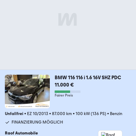
BMW 116 116 i 1.6 16V SHZ PDC
11.000 €
Fairer Preis
Unfallfrei
•
EZ 10/2013
•
87.000 km
•
100 kW (136 PS)
•
Benzin
FINANZIERUNG MÖGLICH
Raof Automobile