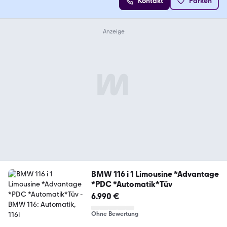
Kontakt
Parken
BMW 116 i 1 Limousine *Advantage
*PDC *Automatik*Tüv
6.990 €
Ohne Bewertung