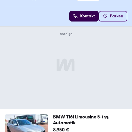
5 Sterne
Kontakt
Parken
BMW 116i Limousine 5-trg.
Automatik
8.950 €