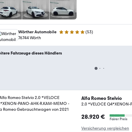
Wörther Automobile
(
53
)
4.8 Sterne
76744 Wörth
itere Fahrzeuge dieses Händlers
Alfa Romeo Stelvio
2.0 *VELOCE Q4*XENON
28.920 €
Fairer Preis
Versicherung vergleichen