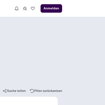
Anmelden
Suche teilen
Filter zurücksetzen