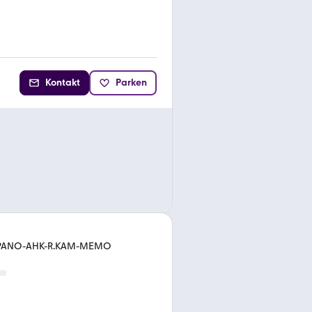
Kontakt
Parken
-PANO-AHK-R.KAM-MEMO