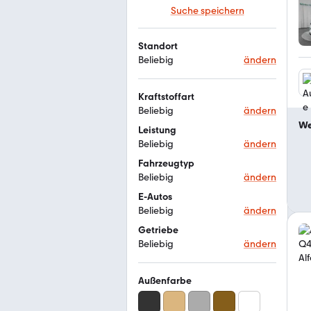
Suche speichern
Standort
Beliebig
ändern
Kraftstoffart
Beliebig
ändern
We
Leistung
Beliebig
ändern
Fahrzeugtyp
Beliebig
ändern
E-Autos
Beliebig
ändern
Getriebe
Beliebig
ändern
Außenfarbe