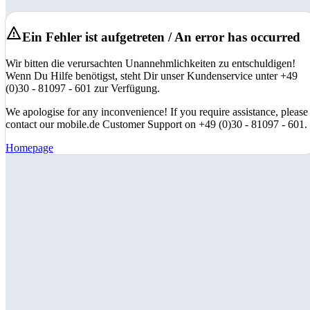
Ein Fehler ist aufgetreten / An error has occurred
Wir bitten die verursachten Unannehmlichkeiten zu entschuldigen!
Wenn Du Hilfe benötigst, steht Dir unser Kundenservice unter +49
(0)30 - 81097 - 601 zur Verfügung.
We apologise for any inconvenience! If you require assistance, please
contact our mobile.de Customer Support on +49 (0)30 - 81097 - 601.
Homepage