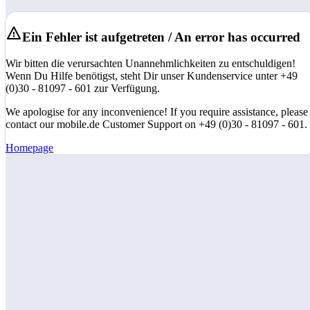
Ein Fehler ist aufgetreten / An error has occurred
Wir bitten die verursachten Unannehmlichkeiten zu entschuldigen!
Wenn Du Hilfe benötigst, steht Dir unser Kundenservice unter +49
(0)30 - 81097 - 601 zur Verfügung.
We apologise for any inconvenience! If you require assistance, please
contact our mobile.de Customer Support on +49 (0)30 - 81097 - 601.
Homepage