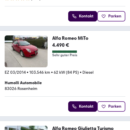
4.8 Sterne
Kontakt
Parken
Alfa Romeo MiTo
4.490 €
Sehr guter Preis
EZ 03/2014
•
103.546 km
•
62 kW (84 PS)
•
Diesel
Humolli Automobile
83026 Rosenheim
Kontakt
Parken
Alfa Romeo Giulietta Turismo