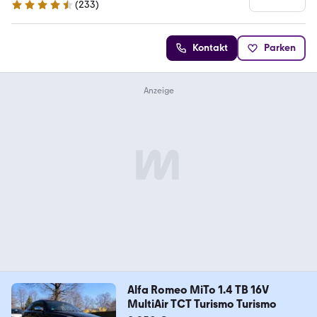
(
233
)
4.7 Sterne
Kontakt
Parken
Alfa Romeo MiTo 1.4 TB 16V
MultiAir TCT Turismo Turismo