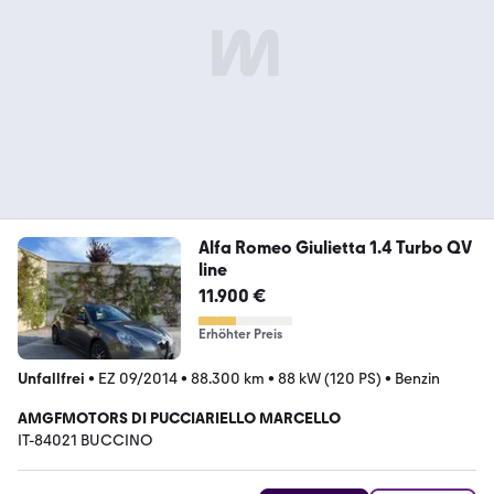
Alfa Romeo Giulietta 1.4 Turbo QV
line
11.900 €
Erhöhter Preis
Unfallfrei
•
EZ 09/2014
•
88.300 km
•
88 kW (120 PS)
•
Benzin
AMGFMOTORS DI PUCCIARIELLO MARCELLO
IT-84021 BUCCINO