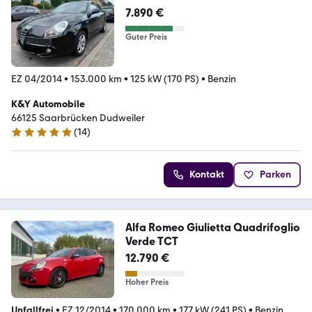
7.890 €
Guter Preis
EZ 04/2014
•
153.000 km
•
125 kW (170 PS)
•
Benzin
K&Y Automobile
66125 Saarbrücken Dudweiler
(
14
)
5 Sterne
Kontakt
Parken
Alfa Romeo Giulietta Quadrifoglio
Verde TCT
12.790 €
Hoher Preis
Unfallfrei
•
EZ 12/2014
•
170.000 km
•
177 kW (241 PS)
•
Benzin