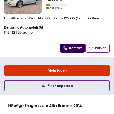
Hoher Preis
Unfallfrei
•
EZ 05/2014
•
74.900 km
•
125 kW (170 PS)
•
Benzin
Bergamo Automobili Srl
IT-24121 Bergamo
Kontakt
Parken
Mehr laden
Filter anpassen
Häufige Fragen zum Alfa Romeo 2014