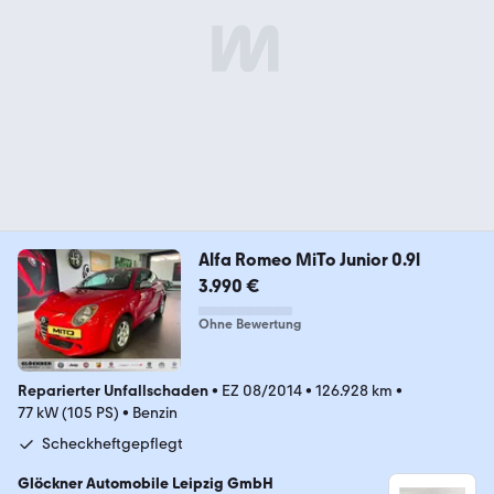
Alfa Romeo MiTo Junior 0.9l
3.990 €
Ohne Bewertung
Reparierter Unfallschaden
•
EZ 08/2014
•
126.928 km
•
77 kW (105 PS)
•
Benzin
Scheckheftgepflegt
Glöckner Automobile Leipzig GmbH