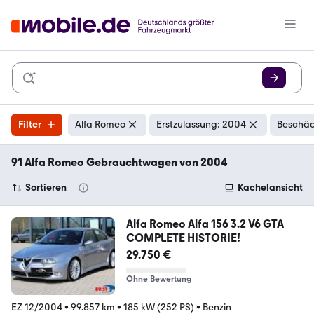
Filter
Alfa Romeo
Erstzulassung: 2004
Beschäd
91 Alfa Romeo Gebrauchtwagen von 2004
Sortieren
Kachelansicht
Alfa Romeo Alfa 156 3.2 V6 GTA
COMPLETE HISTORIE!
29.750 €
Ohne Bewertung
EZ 12/2004
•
99.857 km
•
185 kW (252 PS)
•
Benzin