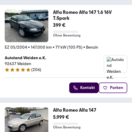
Alfa Romeo Alfa 147 1.6 16V
T.Spark
399 €
Ohne Bewertung
EZ 05/2004
•
147.000 km
•
77 kW (105 PS)
•
Benzin
Autoland Weiden e.K.
92637 Weiden
(
206
)
4.8 Sterne
Kontakt
Parken
Alfa Romeo Alfa 147
5.999 €
Ohne Bewertung