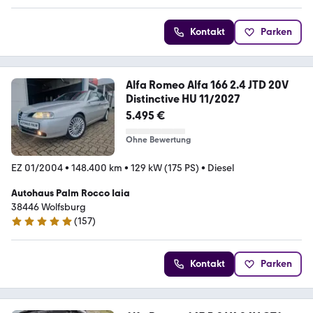
Kontakt
Parken
Alfa Romeo Alfa 166 2.4 JTD 20V
Distinctive HU 11/2027
5.495 €
Ohne Bewertung
EZ 01/2004
•
148.400 km
•
129 kW (175 PS)
•
Diesel
Autohaus Palm Rocco Iaia
38446 Wolfsburg
(
157
)
5 Sterne
Kontakt
Parken