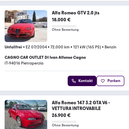
Alfa Romeo GTV 2.0 jts
18.000 €
Ohne Bewertung
Unfallfrei
•
EZ 07/2004
•
72.000 km
•
121 kW (165 PS)
•
Benzin
CAGNO CAR OUTLET DI Ivan Alfonso Cagno
IT-94016 Pietraperzia
Kontakt
Parken
Alfa Romeo 147 3.2 GTA V6 -
VETTURA INTROVABILE
26.900 €
Ohne Bewertung