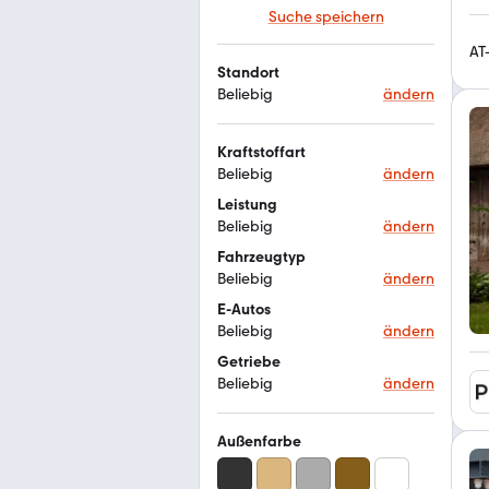
Suche speichern
AT
Standort
Beliebig
ändern
Kraftstoffart
Beliebig
ändern
Leistung
Beliebig
ändern
Fahrzeugtyp
Beliebig
ändern
E-Autos
Beliebig
ändern
Getriebe
Beliebig
ändern
Außenfarbe