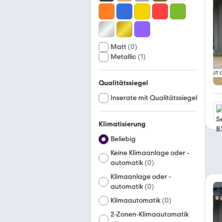
Matt
(
0
)
Metallic
(
1
)
Qualitätssiegel
Inserate mit Qualitätssiegel
Klimatisierung
Beliebig
Keine Klimaanlage oder -
automatik
(
0
)
Klimaanlage oder -
automatik
(
0
)
Klimaautomatik
(
0
)
2-Zonen-Klimaautomatik