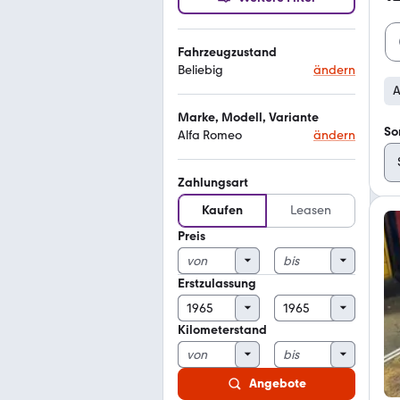
Fahrzeugzustand
Beliebig
ändern
A
Marke, Modell, Variante
So
Alfa Romeo
ändern
Zahlungsart
Kaufen
Leasen
Preis
Erstzulassung
Kilometerstand
Angebote