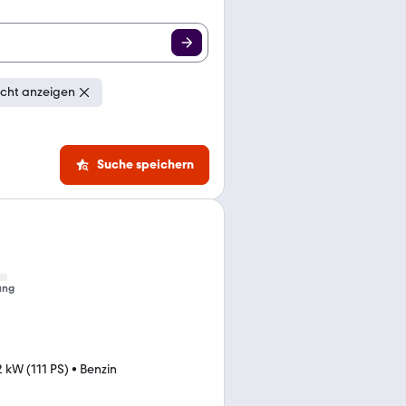
icht anzeigen
Suche speichern
ung
 kW (111 PS)
•
Benzin