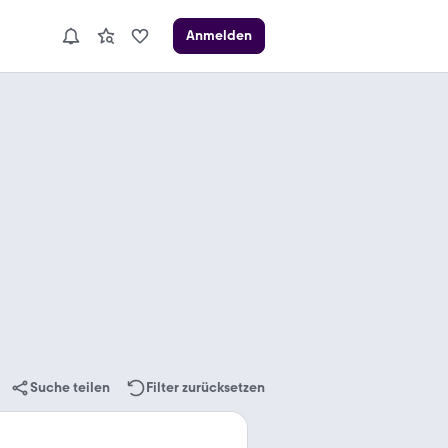
Anmelden
Suche teilen
Filter zurücksetzen