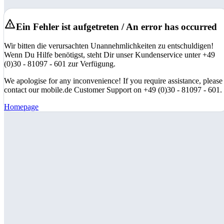
Ein Fehler ist aufgetreten / An error has occurred
Wir bitten die verursachten Unannehmlichkeiten zu entschuldigen!
Wenn Du Hilfe benötigst, steht Dir unser Kundenservice unter +49
(0)30 - 81097 - 601 zur Verfügung.
We apologise for any inconvenience! If you require assistance, please
contact our mobile.de Customer Support on +49 (0)30 - 81097 - 601.
Homepage