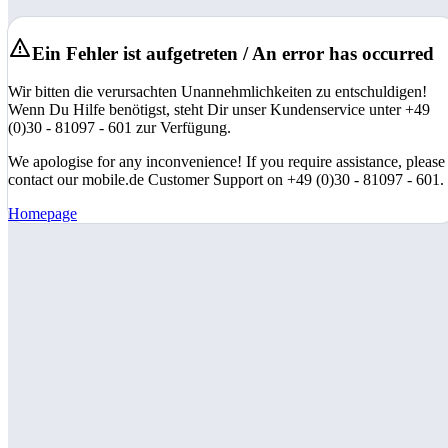
Ein Fehler ist aufgetreten / An error has occurred
Wir bitten die verursachten Unannehmlichkeiten zu entschuldigen!
Wenn Du Hilfe benötigst, steht Dir unser Kundenservice unter +49
(0)30 - 81097 - 601 zur Verfügung.
We apologise for any inconvenience! If you require assistance, please
contact our mobile.de Customer Support on +49 (0)30 - 81097 - 601.
Homepage