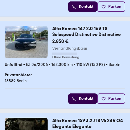
Kontakt
Parken
Alfa Romeo 147 2.0 16V TS
Selespeed Distinctive Distinctive
2.850 €
Verhandlungsbasis
Ohne Bewertung
Unfallfrei
•
EZ 06/2006
•
162.000 km
•
110 kW (150 PS)
•
Benzin
Privatanbieter
13589 Berlin
Kontakt
Parken
Alfa Romeo 159 3.2 JTS V6 24V Q4
Elegante Elegante