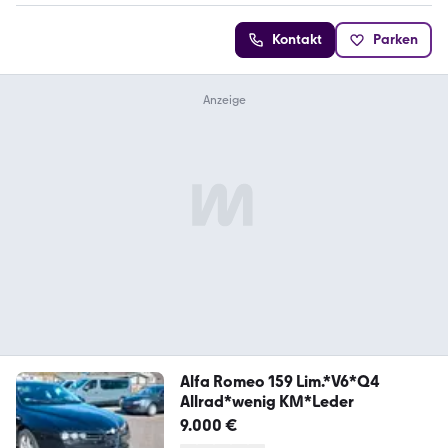
Kontakt
Parken
Alfa Romeo 159 Lim.*V6*Q4
Allrad*wenig KM*Leder
9.000 €