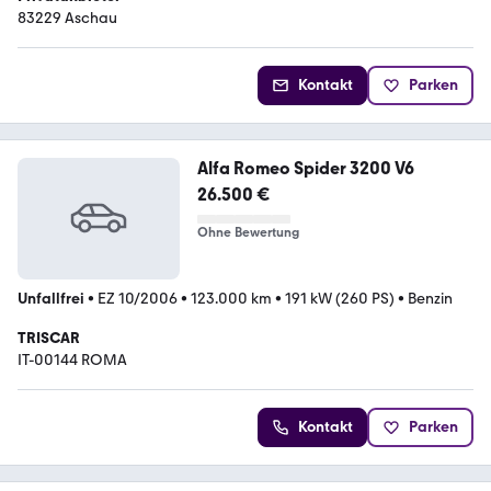
83229 Aschau
Kontakt
Parken
Alfa Romeo Spider 3200 V6
26.500 €
Ohne Bewertung
Unfallfrei
•
EZ 10/2006
•
123.000 km
•
191 kW (260 PS)
•
Benzin
TRISCAR
IT-00144 ROMA
Kontakt
Parken