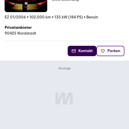
EZ 01/2006
•
102.000 km
•
135 kW (184 PS)
•
Benzin
Privatanbieter
90425 Nordstadt
Kontakt
Parken