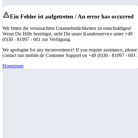
Ein Fehler ist aufgetreten / An error has occurred
Wir bitten die verursachten Unannehmlichkeiten zu entschuldigen!
Wenn Du Hilfe benötigst, steht Dir unser Kundenservice unter +49
(0)30 - 81097 - 601 zur Verfügung.
We apologise for any inconvenience! If you require assistance, please
contact our mobile.de Customer Support on +49 (0)30 - 81097 - 601.
Homepage