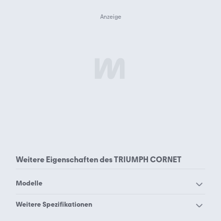
Weitere Eigenschaften des
TRIUMPH CORNET
Modelle
Triumph 5T Speed Twin
Triumph America
Weitere Spezifikationen
Triumph Bonneville