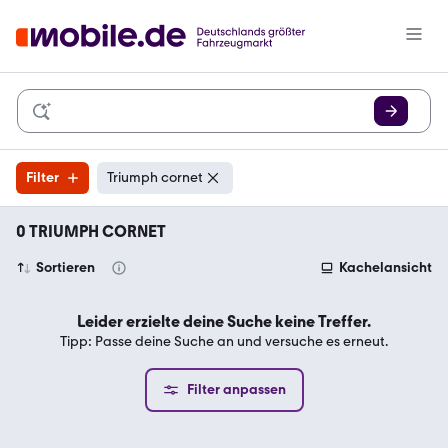
Filter
Triumph cornet
0 TRIUMPH CORNET
Sortieren
Kachelansicht
Leider erzielte deine Suche keine Treffer.
Tipp: Passe deine Suche an und versuche es erneut.
Filter anpassen