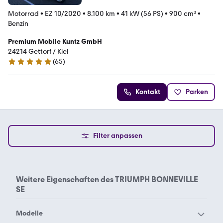
Motorrad
•
EZ 10/2020
•
8.100 km
•
41 kW (56 PS)
•
900 cm³
•
Benzin
Premium Mobile Kuntz GmbH
24214 Gettorf / Kiel
(
65
)
4.9 Sterne
Kontakt
Parken
Filter anpassen
Weitere Eigenschaften des
TRIUMPH BONNEVILLE
SE
Modelle