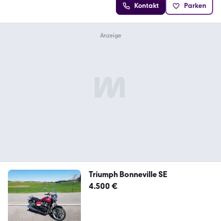
Kontakt
Parken
Triumph Bonneville SE
4.500 €