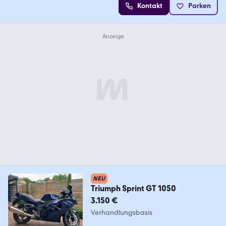
Kontakt
Parken
NEU
Triumph Sprint GT 1050
3.150 €
Verhandlungsbasis