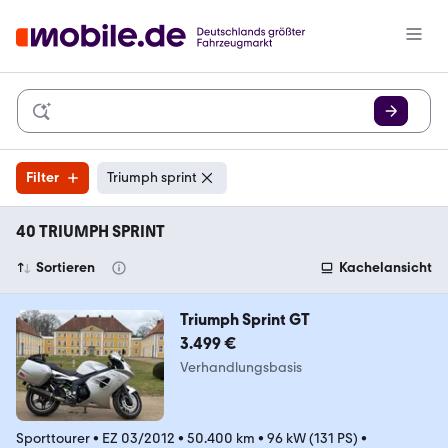
Filter
Triumph sprint
40 TRIUMPH SPRINT
Sortieren
Kachelansicht
Triumph Sprint GT
3.499 €
Verhandlungsbasis
Sporttourer
•
EZ 03/2012
•
50.400 km
•
96 kW (131 PS)
•