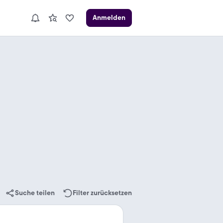
Anmelden
Suche teilen
Filter zurücksetzen