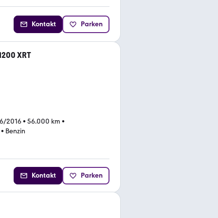
Kontakt
Parken
 1200 XRT
06/2016
•
56.000 km
•
•
Benzin
Kontakt
Parken