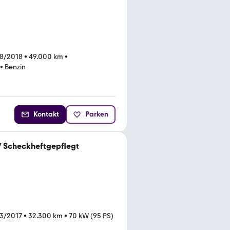
08/2018
•
49.000 km
•
•
Benzin
Kontakt
Parken
/ Scheckheftgepflegt
3/2017
•
32.300 km
•
70 kW (95 PS)