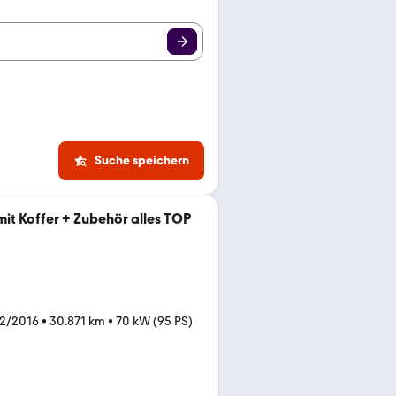
Suche speichern
it Koffer + Zubehör alles TOP
02/2016
•
30.871 km
•
70 kW (95 PS)