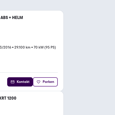
 ABS + HELM
03/2016
•
29.100 km
•
70 kW (95 PS)
Kontakt
Parken
 XRT 1200