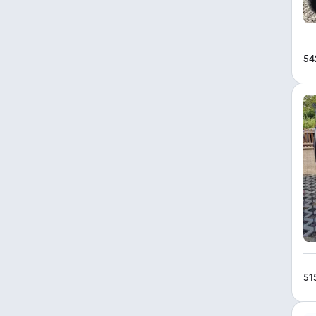
54
51