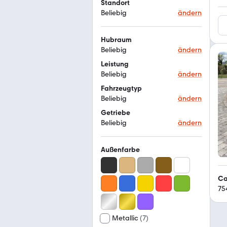
Standort
Beliebig
ändern
Hubraum
Beliebig
ändern
Leistung
Beliebig
ändern
Fahrzeugtyp
Beliebig
ändern
Getriebe
Beliebig
ändern
Außenfarbe
Ca
75
Metallic
(
7
)