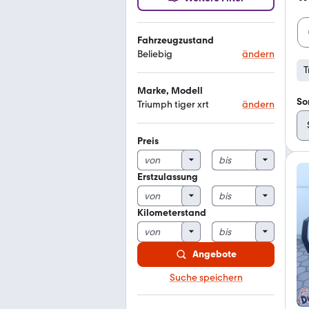
Fahrzeugzustand
Beliebig
ändern
T
Marke, Modell
So
Triumph tiger xrt
ändern
Preis
Erstzulassung
Kilometerstand
Angebote
Suche speichern