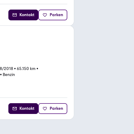
Kontakt
Parken
08/2018
•
65.150 km
•
•
Benzin
Kontakt
Parken