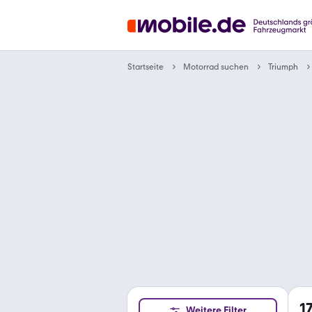
Motorrad suchen
Startseite
Triumph
1
Weitere Filter