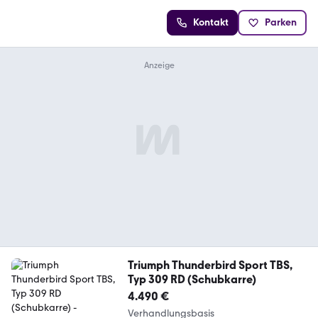
Kontakt
Parken
Triumph Thunderbird Sport TBS,
Typ 309 RD (Schubkarre)
4.490 €
Verhandlungsbasis