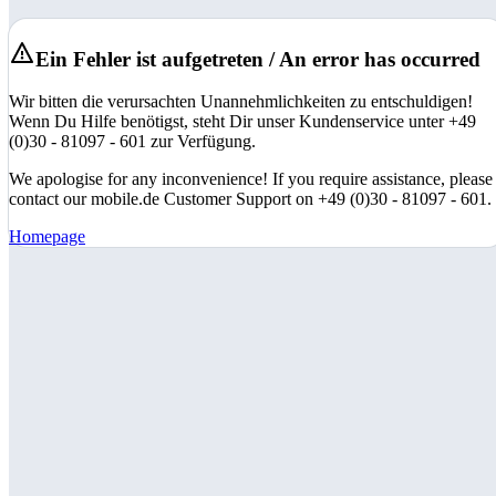
Ein Fehler ist aufgetreten / An error has occurred
Wir bitten die verursachten Unannehmlichkeiten zu entschuldigen!
Wenn Du Hilfe benötigst, steht Dir unser Kundenservice unter +49
(0)30 - 81097 - 601 zur Verfügung.
We apologise for any inconvenience! If you require assistance, please
contact our mobile.de Customer Support on +49 (0)30 - 81097 - 601.
Homepage