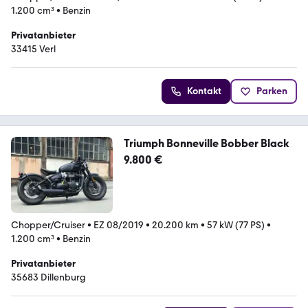
1.200 cm³
•
Benzin
Privatanbieter
33415 Verl
Kontakt
Parken
Triumph Bonneville Bobber Black
9.800 €
Chopper/Cruiser
•
EZ 08/2019
•
20.200 km
•
57 kW (77 PS)
•
1.200 cm³
•
Benzin
Privatanbieter
35683 Dillenburg