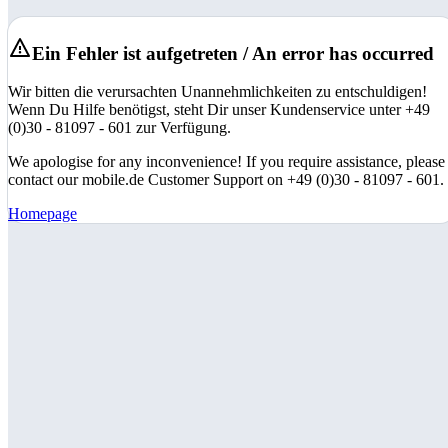
Ein Fehler ist aufgetreten / An error has occurred
Wir bitten die verursachten Unannehmlichkeiten zu entschuldigen!
Wenn Du Hilfe benötigst, steht Dir unser Kundenservice unter +49
(0)30 - 81097 - 601 zur Verfügung.
We apologise for any inconvenience! If you require assistance, please
contact our mobile.de Customer Support on +49 (0)30 - 81097 - 601.
Homepage