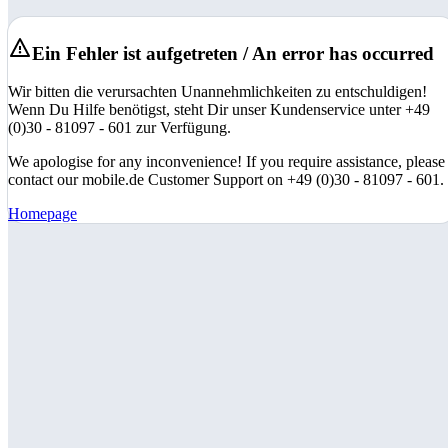
Ein Fehler ist aufgetreten / An error has occurred
Wir bitten die verursachten Unannehmlichkeiten zu entschuldigen!
Wenn Du Hilfe benötigst, steht Dir unser Kundenservice unter +49
(0)30 - 81097 - 601 zur Verfügung.
We apologise for any inconvenience! If you require assistance, please
contact our mobile.de Customer Support on +49 (0)30 - 81097 - 601.
Homepage