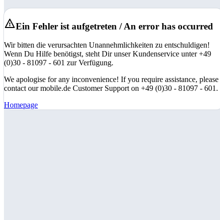
Ein Fehler ist aufgetreten / An error has occurred
Wir bitten die verursachten Unannehmlichkeiten zu entschuldigen!
Wenn Du Hilfe benötigst, steht Dir unser Kundenservice unter +49
(0)30 - 81097 - 601 zur Verfügung.
We apologise for any inconvenience! If you require assistance, please
contact our mobile.de Customer Support on +49 (0)30 - 81097 - 601.
Homepage