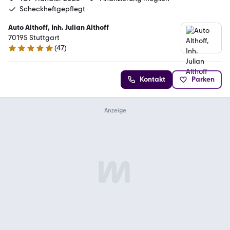
Scheckheftgepflegt
Auto Althoff, Inh. Julian Althoff
70195 Stuttgart
(
47
)
4.8 Sterne
Kontakt
Parken