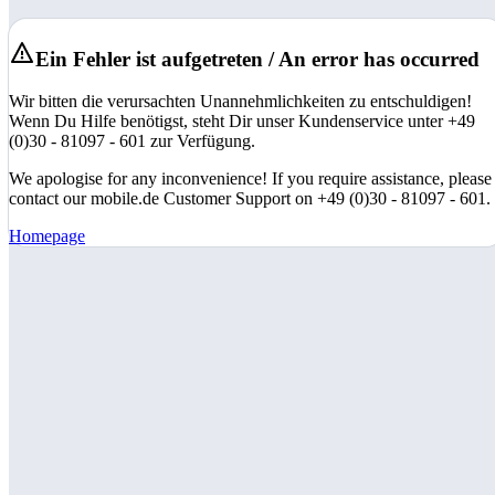
Ein Fehler ist aufgetreten / An error has occurred
Wir bitten die verursachten Unannehmlichkeiten zu entschuldigen!
Wenn Du Hilfe benötigst, steht Dir unser Kundenservice unter +49
(0)30 - 81097 - 601 zur Verfügung.
We apologise for any inconvenience! If you require assistance, please
contact our mobile.de Customer Support on +49 (0)30 - 81097 - 601.
Homepage