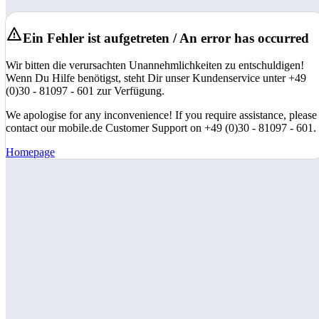
Ein Fehler ist aufgetreten / An error has occurred
Wir bitten die verursachten Unannehmlichkeiten zu entschuldigen!
Wenn Du Hilfe benötigst, steht Dir unser Kundenservice unter +49
(0)30 - 81097 - 601 zur Verfügung.
We apologise for any inconvenience! If you require assistance, please
contact our mobile.de Customer Support on +49 (0)30 - 81097 - 601.
Homepage