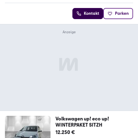
Kontakt
Parken
Volkswagen up! eco up!
WINTERPAKET SITZH
12.250 €