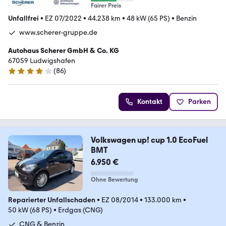
Fairer Preis
Unfallfrei
•
EZ 07/2022
•
44.238 km
•
48 kW (65 PS)
•
Benzin
www.scherer-gruppe.de
Autohaus Scherer GmbH & Co. KG
67059 Ludwigshafen
(
86
)
4.1 Sterne
Kontakt
Parken
Volkswagen up! cup 1.0 EcoFuel
BMT
6.950 €
Ohne Bewertung
Reparierter Unfallschaden
•
EZ 08/2014
•
133.000 km
•
50 kW (68 PS)
•
Erdgas (CNG)
CNG & Benzin