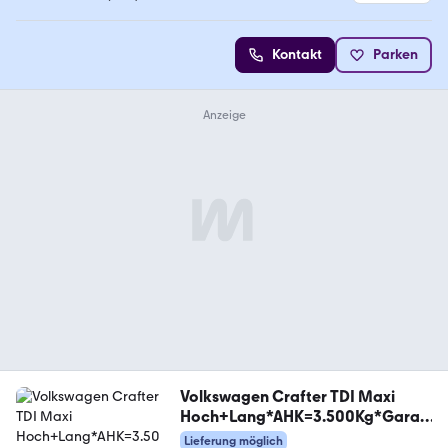
4.7 Sterne
Kontakt
Parken
Volkswagen Crafter TDI Maxi
Hoch+Lang*AHK=3.500Kg*Garan
tie*
Lieferung möglich