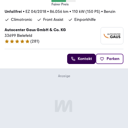
Fairer Preis
Unfallfrei
•
EZ 04/2018
•
86.056 km
•
110 kW (150 PS)
•
Benzin
Climatronic
Front Assist
Einparkhilfe
Autocenter Gaus GmbH & Co. KG
33699 Bielefeld
(
281
)
4.9 Sterne
Kontakt
Parken