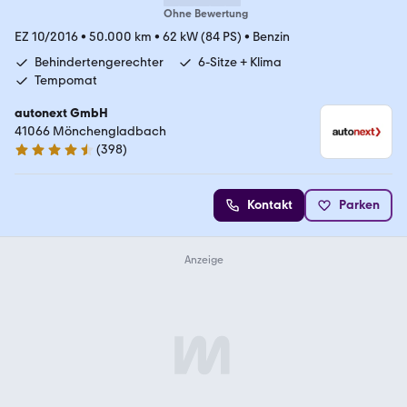
Ohne Bewertung
EZ 10/2016
•
50.000 km
•
62 kW (84 PS)
•
Benzin
Behindertengerechter
6-Sitze + Klima
Tempomat
autonext GmbH
41066 Mönchengladbach
(
398
)
4.7 Sterne
Kontakt
Parken