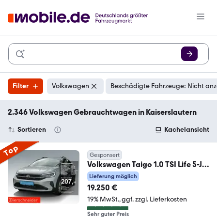
Filter
Volkswagen
Beschädigte Fahrzeuge: Nicht an
2.346 Volkswagen Gebrauchtwagen in Kaiserslautern
Sortieren
Kachelansicht
Top
Gesponsert
Volkswagen Taigo 1.0 TSI Life 5-J-
GAR NAVI DIG.COCKPIT APP-
Lieferung möglich
19.250 €
19% MwSt.
ggf. zzgl. Lieferkosten
Sehr guter Preis