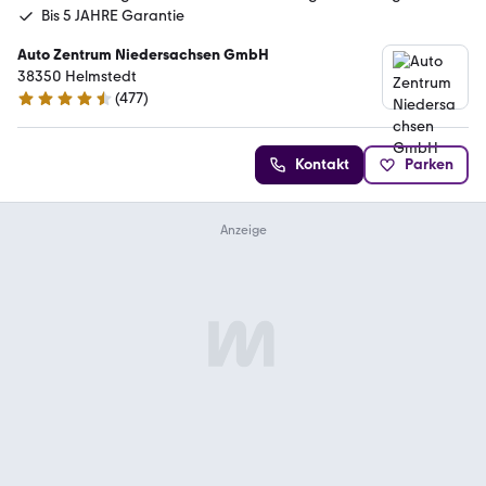
Bis 5 JAHRE Garantie
Auto Zentrum Niedersachsen GmbH
38350 Helmstedt
(
477
)
4.5 Sterne
Kontakt
Parken