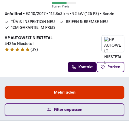
Fairer Preis
Unfallfrei
•
EZ 10/2017
•
112.863 km
•
92 kW (125 PS)
•
Benzin
TÜV & INSPEKTION NEU
REIFEN & BREMSE NEU
12M GARANTIE IM PREIS
HP AUTOWELT NIESTETAL
34266 Niestetal
(
39
)
5 Sterne
Kontakt
Parken
Mehr laden
Filter anpassen