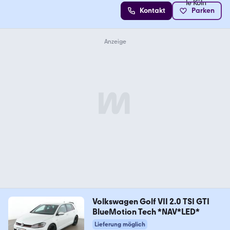
Kontakt
Parken
Volkswagen Golf VII 2.0 TSI GTI
BlueMotion Tech *NAV*LED*
Lieferung möglich