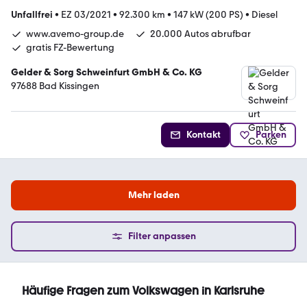
Unfallfrei
•
EZ 03/2021
•
92.300 km
•
147 kW (200 PS)
•
Diesel
www.avemo-group.de
20.000 Autos abrufbar
gratis FZ-Bewertung
Gelder & Sorg Schweinfurt GmbH & Co. KG
97688 Bad Kissingen
Kontakt
Parken
Mehr laden
Filter anpassen
Häufige Fragen zum Volkswagen in Karlsruhe