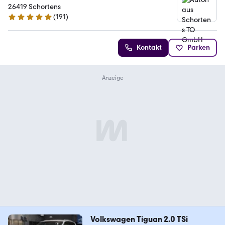
26419 Schortens
(
191
)
5 Sterne
Kontakt
Parken
Volkswagen Tiguan 2.0 TSi