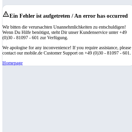
Ein Fehler ist aufgetreten / An error has occurred
Wir bitten die verursachten Unannehmlichkeiten zu entschuldigen!
Wenn Du Hilfe benötigst, steht Dir unser Kundenservice unter +49
(0)30 - 81097 - 601 zur Verfügung.
We apologise for any inconvenience! If you require assistance, please
contact our mobile.de Customer Support on +49 (0)30 - 81097 - 601.
Homepage