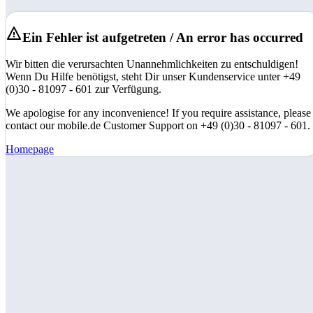
Ein Fehler ist aufgetreten / An error has occurred
Wir bitten die verursachten Unannehmlichkeiten zu entschuldigen!
Wenn Du Hilfe benötigst, steht Dir unser Kundenservice unter +49
(0)30 - 81097 - 601 zur Verfügung.
We apologise for any inconvenience! If you require assistance, please
contact our mobile.de Customer Support on +49 (0)30 - 81097 - 601.
Homepage