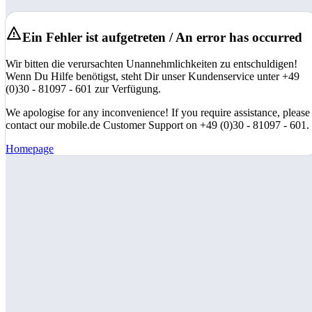
Ein Fehler ist aufgetreten / An error has occurred
Wir bitten die verursachten Unannehmlichkeiten zu entschuldigen!
Wenn Du Hilfe benötigst, steht Dir unser Kundenservice unter +49
(0)30 - 81097 - 601 zur Verfügung.
We apologise for any inconvenience! If you require assistance, please
contact our mobile.de Customer Support on +49 (0)30 - 81097 - 601.
Homepage