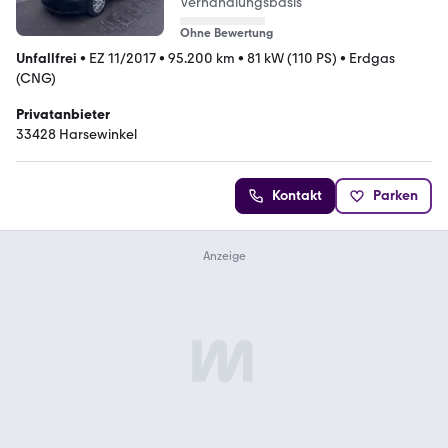
Verhandlungsbasis
Ohne Bewertung
Unfallfrei
•
EZ 11/2017
•
95.200 km
•
81 kW (110 PS)
•
Erdgas
(CNG)
Privatanbieter
33428 Harsewinkel
Kontakt
Parken