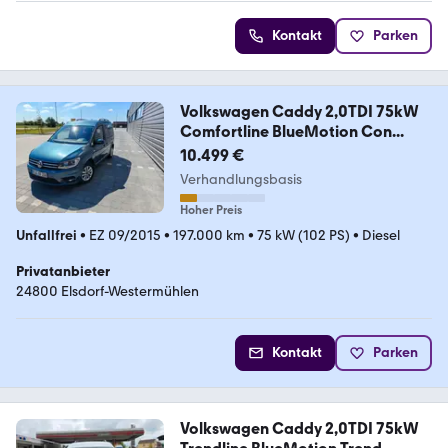
Kontakt
Parken
Volkswagen Caddy 2,0TDI 75kW
Comfortline BlueMotion Con...
10.499 €
Verhandlungsbasis
Hoher Preis
Unfallfrei
•
EZ 09/2015
•
197.000 km
•
75 kW (102 PS)
•
Diesel
Privatanbieter
24800 Elsdorf-Westermühlen
Kontakt
Parken
Volkswagen Caddy 2,0TDI 75kW