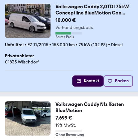
Volkswagen Caddy 2,0TDI 75kW
Conceptline BlueMotion Con...
10.000 €
Verhandlungsbasis
Fairer Preis
Unfallfrei
•
EZ 11/2015
•
158.000 km
•
75 kW (102 PS)
•
Diesel
Privatanbieter
01833 Wilschdorf
Kontakt
Parken
Volkswagen Caddy Nfz Kasten
BlueMotion
7.699 €
19% MwSt.
Ohne Bewertung