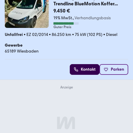
Trendline BlueMotion Koffer...
9.450 €
19% MwSt.
Verhandlungsbasis
Guter Preis
Unfallfrei
•
EZ 02/2014
•
86.250 km
•
75 kW (102 PS)
•
Diesel
Gewerbe
65189 Wiesbaden
Kontakt
Parken