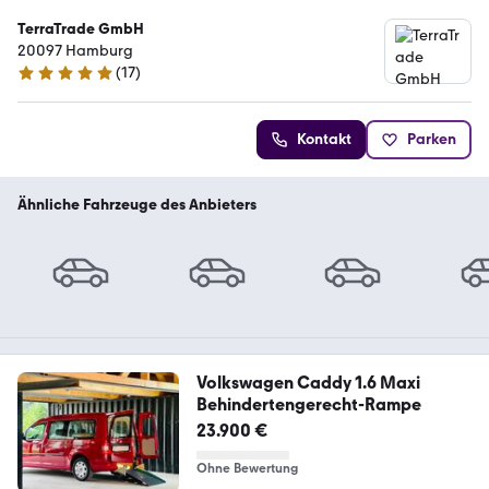
TerraTrade GmbH
20097 Hamburg
(
17
)
4.8 Sterne
Kontakt
Parken
Ähnliche Fahrzeuge des Anbieters
Volkswagen Caddy 1.6 Maxi
Behindertengerecht-Rampe
23.900 €
Ohne Bewertung