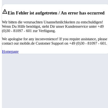
Ein Fehler ist aufgetreten / An error has occurred
Wir bitten die verursachten Unannehmlichkeiten zu entschuldigen!
Wenn Du Hilfe benötigst, steht Dir unser Kundenservice unter +49
(0)30 - 81097 - 601 zur Verfügung.
We apologise for any inconvenience! If you require assistance, please
contact our mobile.de Customer Support on +49 (0)30 - 81097 - 601.
Homepage