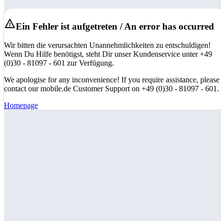
Ein Fehler ist aufgetreten / An error has occurred
Wir bitten die verursachten Unannehmlichkeiten zu entschuldigen!
Wenn Du Hilfe benötigst, steht Dir unser Kundenservice unter +49
(0)30 - 81097 - 601 zur Verfügung.
We apologise for any inconvenience! If you require assistance, please
contact our mobile.de Customer Support on +49 (0)30 - 81097 - 601.
Homepage