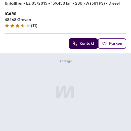
Unfallfrei
•
EZ 05/2015
•
139.450 km
•
280 kW (381 PS)
•
Diesel
iCARS
48268 Greven
(
11
)
3.7 Sterne
Kontakt
Parken