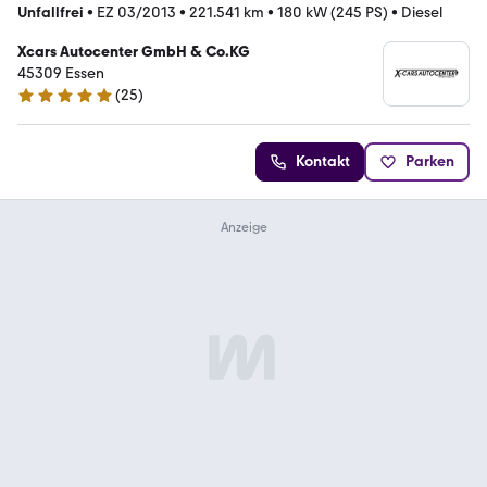
Unfallfrei
•
EZ 03/2013
•
221.541 km
•
180 kW (245 PS)
•
Diesel
Xcars Autocenter GmbH & Co.KG
45309 Essen
(
25
)
5 Sterne
Kontakt
Parken