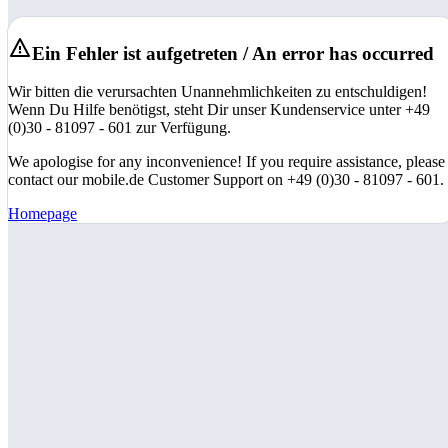
Ein Fehler ist aufgetreten / An error has occurred
Wir bitten die verursachten Unannehmlichkeiten zu entschuldigen!
Wenn Du Hilfe benötigst, steht Dir unser Kundenservice unter +49
(0)30 - 81097 - 601 zur Verfügung.
We apologise for any inconvenience! If you require assistance, please
contact our mobile.de Customer Support on +49 (0)30 - 81097 - 601.
Homepage