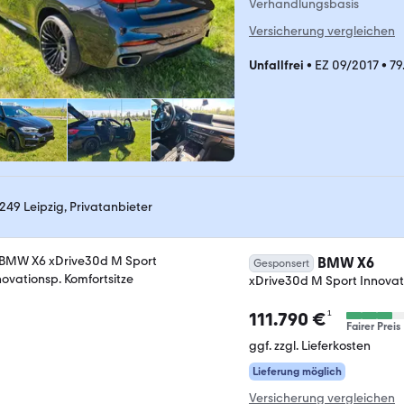
Verhandlungsbasis
Versicherung vergleichen
Unfallfrei
•
EZ 09/2017
•
79
249 Leipzig, Privatanbieter
BMW X6
Gesponsert
xDrive30d M Sport Innovati
¹
111.790 €
Fairer Preis
ggf. zzgl. Lieferkosten
Lieferung möglich
Versicherung vergleichen