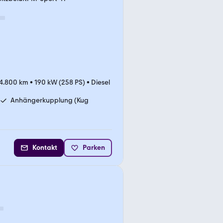
4.800 km
•
190 kW (258 PS)
•
Diesel
Anhängerkupplung (Kug
Kontakt
Parken