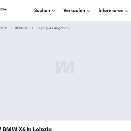
Suchen
Verkaufen
Informieren
BMW
BMW X6
Leipzig (47 Angebote)
7
BMW X6 in Leipzig