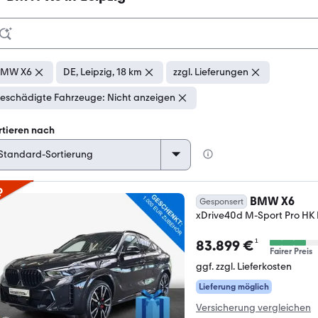
BMW X6
DE, Leipzig, 18 km
zzgl. Lieferungen
eschädigte Fahrzeuge: Nicht anzeigen
rtieren nach
p
BMW X6
Gesponsert
xDrive40d M-Sport Pro HK
¹
83.899 €
Fairer Preis
ggf. zzgl. Lieferkosten
Lieferung möglich
Versicherung vergleichen