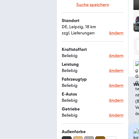
Suche speichern
Standort
DE, Leipzig, 18 km
zzgl. Lieferungen
ändern
Kraftstoffart
Beliebig
ändern
Leistung
Beliebig
ändern
Fahrzeugtyp
We
Beliebig
ändern
E-Autos
Beliebig
ändern
Getriebe
Beliebig
ändern
Außenfarbe