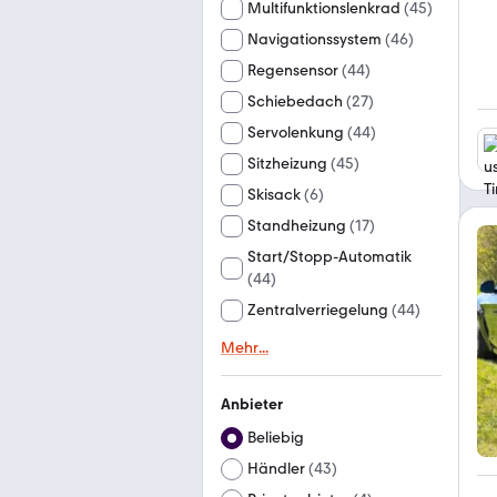
Multifunktionslenkrad
(
45
)
Navigationssystem
(
46
)
Regensensor
(
44
)
Schiebedach
(
27
)
Servolenkung
(
44
)
Sitzheizung
(
45
)
Skisack
(
6
)
Standheizung
(
17
)
Start/Stopp-Automatik
(
44
)
Zentralverriegelung
(
44
)
Mehr
...
Anbieter
Beliebig
Händler
(
43
)