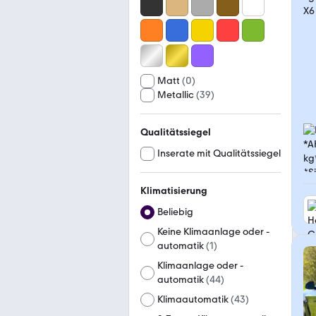
Matt
(
0
)
Metallic
(
39
)
Qualitätssiegel
Inserate mit Qualitätssiegel
Klimatisierung
Beliebig
Keine Klimaanlage oder -
automatik
(
1
)
Klimaanlage oder -
automatik
(
44
)
Klimaautomatik
(
43
)