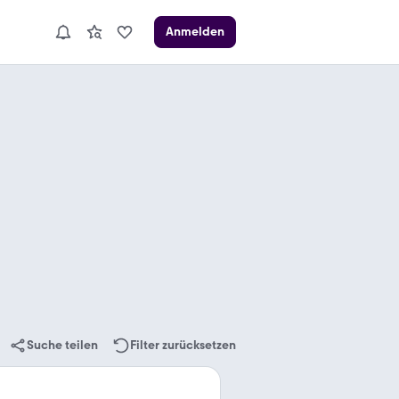
Anmelden
Suche teilen
Filter zurücksetzen