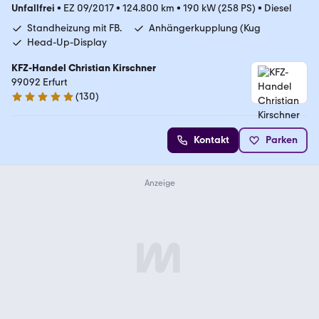
Unfallfrei
•
EZ 09/2017
•
124.800 km
•
190 kW (258 PS)
•
Diesel
Standheizung mit FB.
Anhängerkupplung (Kug
Head-Up-Display
KFZ-Handel Christian Kirschner
99092 Erfurt
(
130
)
5 Sterne
Kontakt
Parken