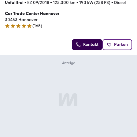
Unfallfrei
•
EZ 09/2018
•
125.000 km
•
190 kW (258 PS)
•
Diesel
Car Trade Center Hannover
30453 Hannover
(
165
)
4.9 Sterne
Kontakt
Parken