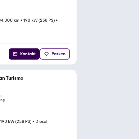
04.000 km
•
190 kW (258 PS)
•
Kontakt
Parken
n Turismo
ung
190 kW (258 PS)
•
Diesel