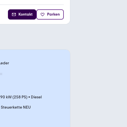
Kontakt
Parken
Leder
190 kW (258 PS)
•
Diesel
Steuerkette NEU