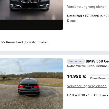
Versicherung vergleichen
Unfallfrei
•
EZ 08/2016
•
2
Diesel
899 Remscheid , Privatanbieter
BMW 530 Gra
Gesponsert
530d xDrive Gran Turismo -
14.950 €
Ohne Bewert
Versicherung vergleichen
EZ 03/2010
•
188.000 km
•