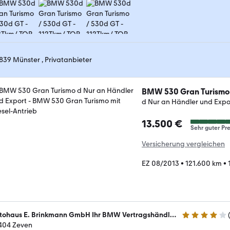
839 Münster , Privatanbieter
BMW 530 Gran Turismo
d Nur an Händler und Expo
13.500 €
Sehr guter Pre
Versicherung vergleichen
EZ 08/2013
•
121.600 km
•
Autohaus E. Brinkmann GmbH Ihr BMW Vertragshändler und MINI Agent
4 Sterne
404 Zeven