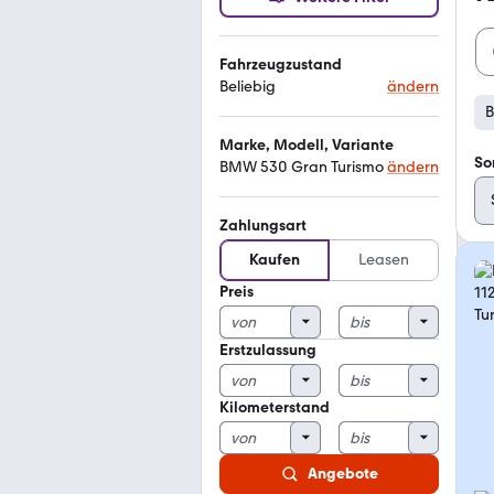
Fahrzeugzustand
Beliebig
ändern
B
Marke, Modell, Variante
So
BMW 530 Gran Turismo
ändern
Zahlungsart
Kaufen
Leasen
Preis
Erstzulassung
Kilometerstand
Angebote