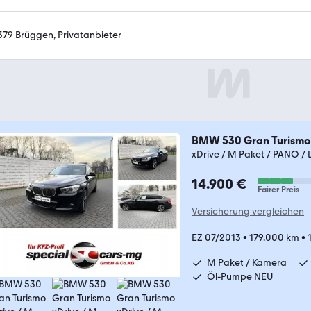
379 Brüggen, Privatanbieter
BMW 530 Gran Turismo
xDrive / M Paket / PANO / 
14.900 €
Fairer Preis
Versicherung vergleichen
EZ 07/2013
•
179.000 km
•
M Paket / Kamera
Öl-Pumpe NEU