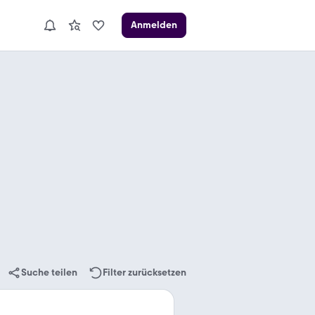
Anmelden
Suche teilen
Filter zurücksetzen