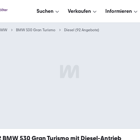
Suchen
Verkaufen
Informieren
BMW
BMW 530 Gran Turismo
Diesel (92 Angebote)
2
BMW 530 Gran Turismo mit Diesel-Antrieb