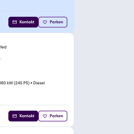
Kontakt
Parken
tfed
180 kW (245 PS)
•
Diesel
Kontakt
Parken