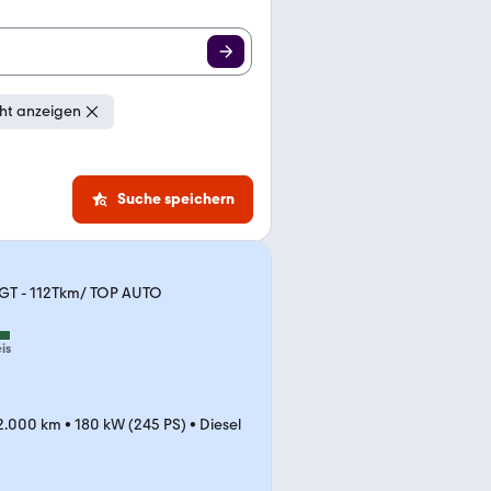
ht anzeigen
Suche speichern
 GT - 112Tkm/ TOP AUTO
is
2.000 km
•
180 kW (245 PS)
•
Diesel