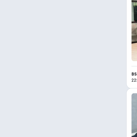
BS
22