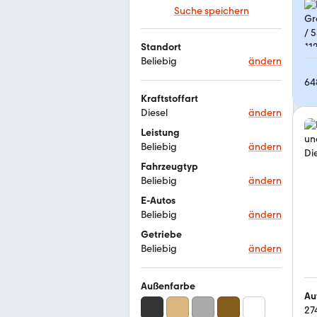
Suche speichern
Standort
Beliebig
ändern
64
Kraftstoffart
Diesel
ändern
Leistung
Beliebig
ändern
Fahrzeugtyp
Beliebig
ändern
E-Autos
Beliebig
ändern
Getriebe
Beliebig
ändern
Außenfarbe
27